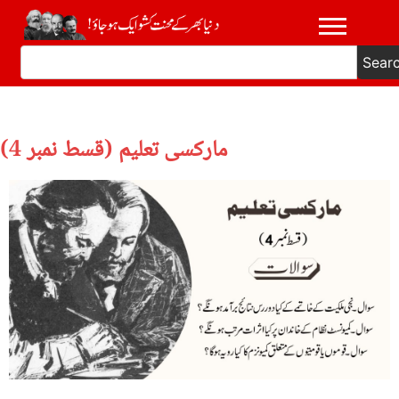
Sear
مارکسی تعلیم (قسط نمبر 4)