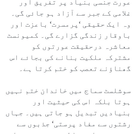
عورت جنسی بنیاد پر تفریق اور
غلامی کے جبر سے آزاد ہو جائی گی۔
وہ ایک حقیقی ‘پرمسرت‘ باعزت اور
باوقار زندگی گزارے گی۔ کمیونسٹ
معاشرہ درحقیقت عورتوں کو
مشترکہ ملکیت بنانے کی بجائے اس
گھناؤنے تعصب کو ختم کرتا ہے۔
سوشلسٹ سماج میں خاندان ختم نہیں
ہوتا بلکہ اس کی حیثیت اور
بنیادیں تبدیل ہو جاتی ہیں۔ جہاں
رشتوں سے مفاد پرستی‘ جذبوں سے