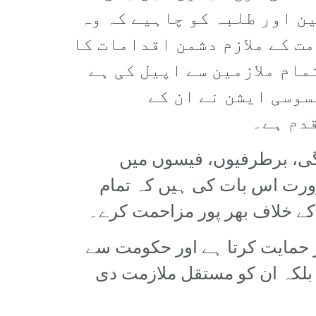
ن اور طلبہ کو چاہیے کہ وہ
ت کے ملازم دشمن اقدامات کا
ام ملازمین سے اپیل کی ہے
سوسی ایشن نے ان کے
قدم ہے۔
گی، برطرفیوں، فیسوں میں
رورت اس بات کی ہیں کہ تمام
 کے خلاف بھر پور مزاحمت کرے۔
ر حمایت کرتا ہے اور حکومت سے
 بلکہ ان کو مستقل ملازمت دی