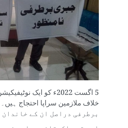
برطرفی دراصل ان کے خاندان ا