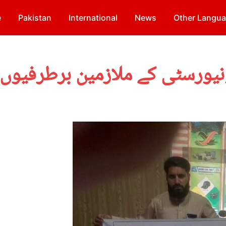
e
Pakistan
International
News
Other Langu
ونیورسٹی کے ملازمین برطرفیوں