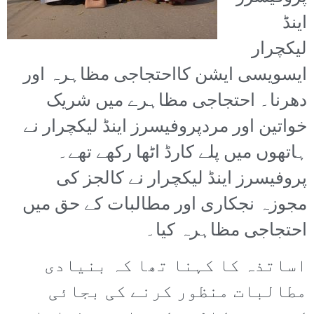
اینڈ
لیکچرار
ایسویسی ایشن کااحتجاجی مظاہرہ اور
دھرنا۔ احتجاجی مظاہرے میں شریک
خواتین اور مردپروفیسرز اینڈ لیکچرار نے
ہاتھوں میں پلے کارڈ اٹھا رکھے تھے۔
پروفیسرز اینڈ لیکچرار نے کالجز کی
مجوزہ نجکاری اور مطالبات کے حق میں
احتجاجی مظاہرہ کیا۔
اساتذہ کا کہنا تھا کہ بنیادی
مطالبات منظور کرنے کی بجائی