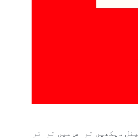
نل دیکھیں تو اس میں تواتر