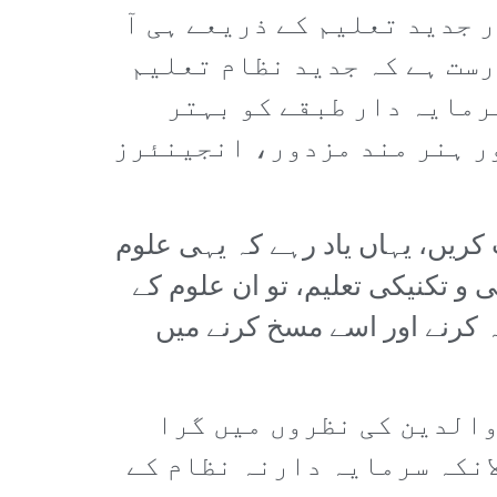
ر جدید تعلیم کے ذریعے ہی آ
رست ہے کہ جدید نظام تعلیم
رمایہ دار طبقے کو بہتر
ر ہنر مند مزدور، انجینئرز
ریں، یہاں یاد رہے کہ یہی علوم
و تکنیکی تعلیم، تو ان علوم کے
ہ کرنے اور اسے مسخ کرنے میں
والدین کی نظروں میں گرا
انکہ سرمایہ دارنہ نظام کے