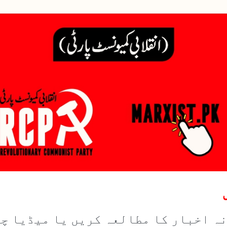
ہ اخبار کا مطالعہ کریں یا میڈیا چی