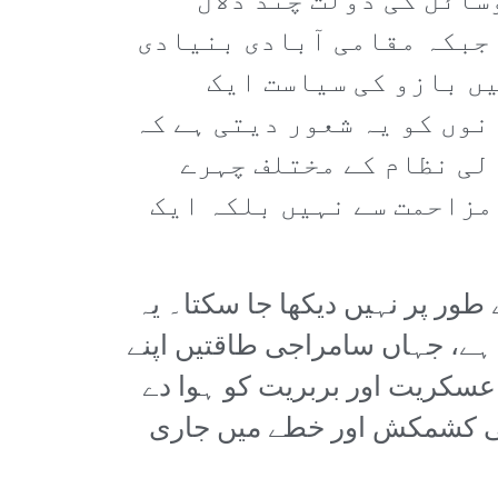
ائل کی دولت چند دلال
 جبکہ مقامی آبادی بنیادی
ں بازو کی سیاست ایک
نوں کو یہ شعور دیتی ہے کہ
لی نظام کے مختلف چہرے
 مزاحمت سے نہیں بلکہ ایک
ور پر نہیں دیکھا جا سکتا۔ یہ
 ہے، جہاں سامراجی طاقتیں اپنے
عسکریت اور بربریت کو ہوا دے
اجی کشمکش اور خطے میں جاری