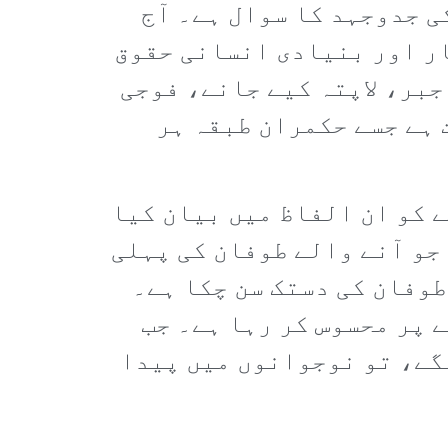
ی جدوجہد کا سوال ہے۔ آج
ر اور بنیادی انسانی حقوق
جبر، لاپتہ کیے جانے، فوجی
 ہے جسے حکمران طبقہ ہر
 کو ان الفاظ میں بیان کیا
 جو آنے والے طوفان کی پہلی
طوفان کی دستک سن چکا ہے۔
 پر محسوس کر رہا ہے۔ جب
گے، تو نوجوانوں میں پیدا