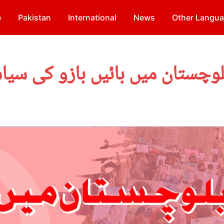
e
Pakistan
International
News
Other Langu
لوچستان میں بائیں بازو کی سیا