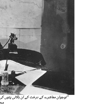
”نوجوان معاشرے کے درخت کے ان بالائی پتوں کی 
مح