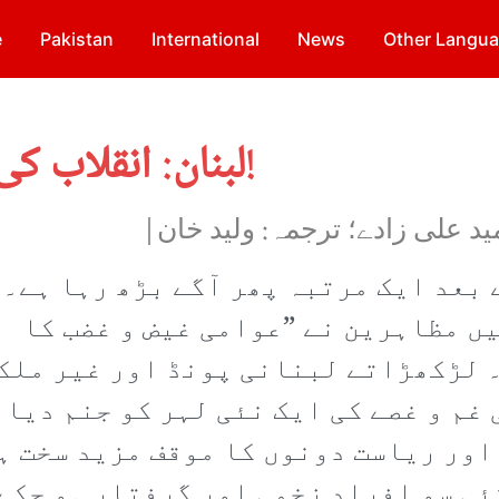
e
Pakistan
International
News
Other Langu
لبنان: انقلاب کی چنگاری پھر بھڑک اٹھی!
مید علی زادے؛ ترجمہ: ولید خان|
 بعد ایک مرتبہ پھر آگے بڑھ رہا ہے۔
ں مظاہرین نے ”عوامی غیض و غضب کا
۔ لڑکھڑاتے لبنانی پونڈ اور غیر ملک
غم و غصے کی ایک نئی لہر کو جنم دیا
اور ریاست دونوں کا موقف مزید سخت ہ
ئی سو افراد زخمی اور گرفتار ہو چکے