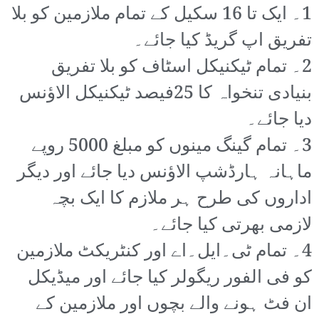
1۔ ایک تا 16 سکیل کے تمام ملازمین کو بلا
تفریق اپ گریڈ کیا جائے۔
2۔ تمام ٹیکنیکل اسٹاف کو بلا تفریق
بنیادی تنخواہ کا 25فیصد ٹیکنیکل الاؤنس
دیا جائے۔
3۔ تمام گینگ مینوں کو مبلغ 5000 روپے
ماہانہ ہارڈشپ الاؤنس دیا جائے اور دیگر
اداروں کی طرح ہر ملازم کا ایک بچہ
لازمی بھرتی کیا جائے۔
4۔ تمام ٹی۔ایل۔اے اور کنٹریکٹ ملازمین
کو فی الفور ریگولر کیا جائے اور میڈیکل
ان فٹ ہونے والے بچوں اور ملازمین کے