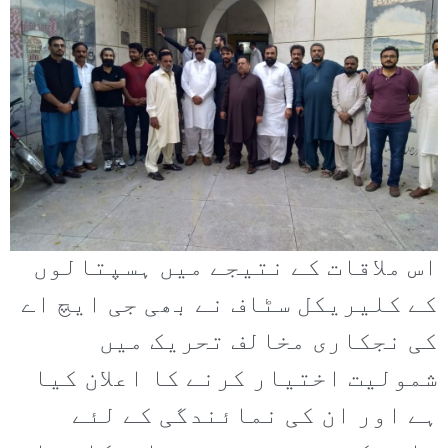
اس ملاقات کے نتیجے میں ہسپتالوں
کے کلیریکل سٹاف نے بھی جی ایچ اے
کی نجکاری مخالف تحریک میں
شمولیت اختیار کرنے کا اعلان کیا
ہے اور ان کی نمائندگی کے لئے