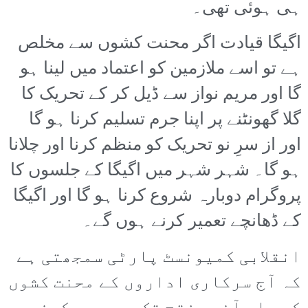
ہی ہوئی تھی۔
اگیگا قیادت اگر محنت کشوں سے مخلص
ہے تو اسے ملازمین کو اعتماد میں لینا ہو
گا اور مریم نواز سے ڈیل کر کے تحریک کا
گلا گھونٹنے پر اپنا جرم تسلیم کرنا ہو گا
اور از سرِ نو تحریک کو منظم کرنا اور چلانا
ہو گا۔ شہر شہر میں اگیگا کے جلسوں کا
پروگرام دوبارہ شروع کرنا ہو گا اور اگیگا
کے ڈھانچے تعمیر کرنے ہوں گے۔
انقلابی کمیونسٹ پارٹی سمجھتی ہے
کہ آج سرکاری اداروں کے محنت کشوں