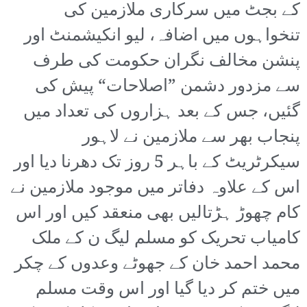
کے بجٹ میں سرکاری ملازمین کی
تنخواہوں میں اضافہ، لیو انکیشمنٹ اور
پنشن مخالف نگران حکومت کی طرف
سے مزدور دشمن ”اصلاحات“ پیش کی
گئیں، جس کے بعد ہزاروں کی تعداد میں
پنجاب بھر سے ملازمین نے لاہور
سیکرٹریٹ کے باہر 5 روز تک دھرنا دیا اور
اس کے علاوہ دفاتر میں موجود ملازمین نے
کام چھوڑ ہڑتالیں بھی منعقد کیں اور اس
کامیاب تحریک کو مسلم لیگ ن کے ملک
محمد احمد خان کے جھوٹے وعدوں کے چکر
میں ختم کر دیا گیا اور اس وقت مسلم