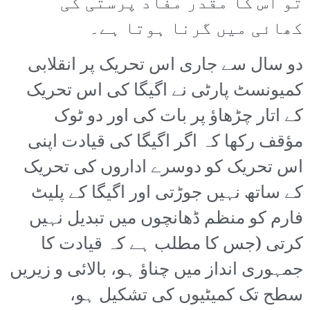
تو اس کا مقدر مفاد پرستی کی
کھائی میں گرنا ہوتا ہے۔
دو سال سے جاری اس تحریک پر انقلابی
کمیونسٹ پارٹی نے اگیگا کی اس تحریک
کے اتار چڑھاؤ پر بات کی اور دو ٹوک
مؤقف رکھا کہ اگر اگیگا کی قیادت اپنی
اس تحریک کو دوسرے اداروں کی تحریک
کے ساتھ نہیں جوڑتی اور اگیگا کے پلیٹ
فارم کو منظم ڈھانچوں میں تبدیل نہیں
کرتی (جس کا مطلب ہے کہ قیادت کا
جمہوری انداز میں چناؤ ہو، بالائی و زیریں
سطح تک کمیٹیوں کی تشکیل ہو،