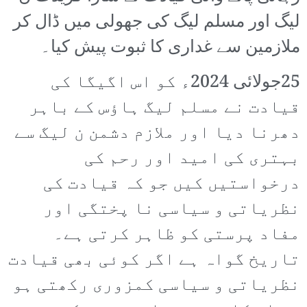
لیگ اور مسلم لیگ کی جھولی میں ڈال کر
ملازمین سے غداری کا ثبوت پیش کیا۔
25جولائی 2024ء کو اس اگیگا کی
قیادت نے مسلم لیگ ہاؤس کے باہر
دھرنا دیا اور ملازم دشمن ن لیگ سے
بہتری کی امید اور رحم کی
درخواستیں کیں جو کہ قیادت کی
نظریاتی و سیاسی نا پختگی اور
مفاد پرستی کو ظاہر کرتی ہے۔
تاریخ گواہ ہے اگر کوئی بھی قیادت
نظریاتی و سیاسی کمزوری رکھتی ہو