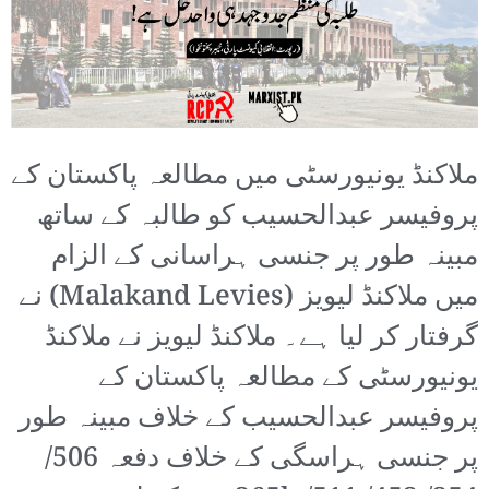
ملاکنڈ یونیورسٹی میں مطالعہ پاکستان کے
پروفیسر عبدالحسیب کو طالبہ کے ساتھ
مبینہ طور پر جنسی ہراسانی کے الزام
میں ملاکنڈ لیویز (Malakand Levies) نے
گرفتار کر لیا ہے۔ ملاکنڈ لیویز نے ملاکنڈ
یونیورسٹی کے مطالعہ پاکستان کے
پروفیسر عبدالحسیب کے خلاف مبینہ طور
پر جنسی ہراسگی کے خلاف دفعہ 506/