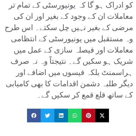
کو ادراک ہو گا کہ یونیورسٹی کے تمام تر
معاملات ان کے وجود کے بغیر اور ان کی
مرضی کے بغیر نہیں چل سکتے۔ اس طرح
وہ مستقبل میں یونیورسٹی کے انتظامی
معاملات اور فیصلہ سازی کے عمل میں
شریک ہو سکیں گے۔ نتیجتاً وہ نہ صرف
ہراسمنٹ بلکہ فیسوں میں اضافے اور
دیگر طلبہ دشمن اقدامات کا بھی کامیابی
کے ساتھ قلع قمع کر سکیں گے۔