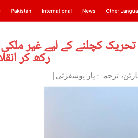
e
Pakistan
International
News
Other Langu
تحریک کچلنے کے لیے غیر ملکی
رکھ کر انقل
ارٹن، ترجمہ: یار یوسفزئی|