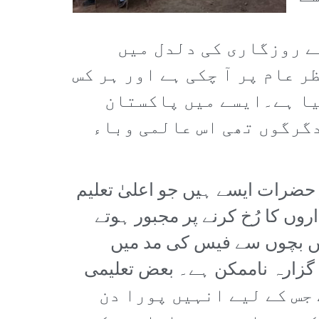
ے روزگاری کی دلدل میں
 عام پر آ چکی ہے اور ہر کس
یا ہے۔ایسے میں پاکستان
دگرگوں تھی اس عالمی وباء
حضرات ایسے ہیں جو اعلیٰ تعلیم
روں کا رُخ کرنے پر مجبور ہوتے
میں بچوں سے فیس کی مد میں
ں گزارہ ناممکن ہے۔ بعض تعلیمی
 جاتی ہے جس کے لیے انہیں پورا دن