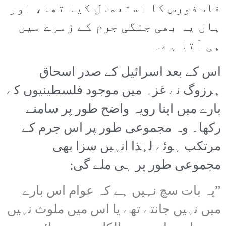
فاسفورس کا استعمال کیا تھا، اور
ہاں یہ بھی جنگی جرم کے زمرے میں
ہی آتا ہے۔
اس کے بعد اسرائیل کے صدر اسحاق
ہرزوگ نے غزہ میں موجود فلسطینیوں کے
بارے میں اپنا رویہ واضح طور پر سامنے
رکھا۔ وہ مجموعی طور پر اس جرم کے
مرتکب ہوئے لہٰذا انہیں سزا بھی
مجموعی طور پر ہی ملے گی:
”یہ بات سچ نہیں ہے کہ عوام اس بارے
میں نہیں جانتے تھے یا اس میں ملوث نہیں