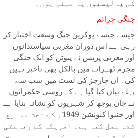
کی پالیسیوں پہ مبنی ہوں۔
جنگی جرائم
جیسے جیسے یوکرین جنگ وسعت اختیار کر
رہی ہے اس دوران مغربی سیاستدانوں
اور مغربی پریس نے پیوٹن کو ایک جنگی
مجرم ٹھہرانے میں بالکل بھی تاخیر نہیں
کی۔ ان چارجز کی لسٹ میں سب سے
پہلے بیان کیا گیا ہے کہ روسی حکمرانوں
نے جان بوجھ کر شہریوں کو نشانہ بنایا ہے
اور جنیوا کنونشن 1949ء کے تحت ممنوع
شدہ عمل کیا ہے۔ امریکہ کے ریاستی