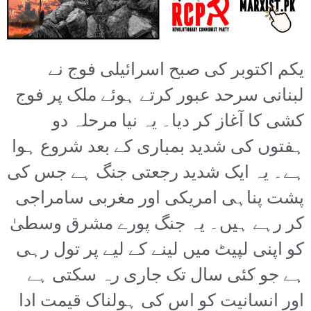
یکم اکتوبر کی صبح اسرائیلی فوج نے
لبنانی سرحد عبور کرتے ہوئے ملک پر فوج
کشی کا آغاز کر دیا۔ یہ نیا مرحلہ دو
ہفتوں کی شدید بمباری کے بعد شروع ہوا
ہے۔ یہ ایک شدید رجعتی جنگ ہے جس کی
پشت پناہی امریکی اور مغربی سامراجی
کر رہے ہیں۔ یہ جنگ پورے مشرق وسطیٰ
کو اپنی لپیٹ میں لینے کے لیے پر تول رہی
ہے جو کئی سال تک جاری رہ سکتی ہے
اور انسانیت کو اس کی ہولناک قیمت ادا