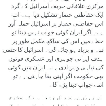
مرکزی علاقائی حریف اسرائیل کے گرد
ایک حفاظتی حصار تشکیل دیا ہے۔ اب
اس حفاظتی حصار پر اسرائیل حملہ آور
ہے۔ اگر ایران کوئی جواب نہیں دیتا تو
خطے میں اس کی ساکھ مکمل طور پر
تباہ و برباد ہو جائے گی۔ اسرائیل کا حتمی
ہدف ایرانی جوہری اور عسکری قوتوں
کی تباہی و بربادی ہے۔ ایران میں کوئی
بھی حکومت اگر اپنی بقا چاہتی ہے تو
اسے جواب دینا پڑے گا۔
اب یہاں یہ سوال بنتا ہے کہ مشرق