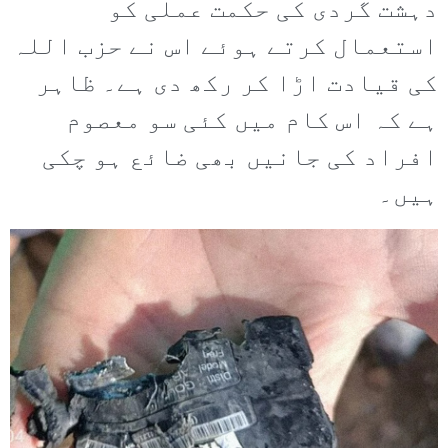
دہشت گردی کی حکمت عملی کو
استعمال کرتے ہوئے اس نے حزب اللہ
کی قیادت اڑا کر رکھ دی ہے۔ ظاہر
ہے کہ اس کام میں کئی سو معصوم
افراد کی جانیں بھی ضائع ہو چکی
ہیں۔