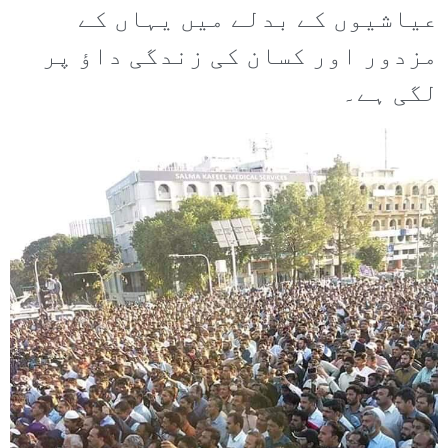
عیاشیوں کے بدلے میں یہاں کے
مزدور اور کسان کی زندگی داؤ پر
لگی ہے۔