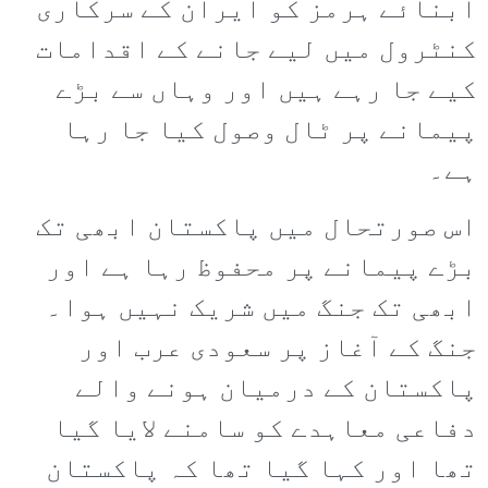
آبنائے ہرمز کو ایران کے سرکاری
کنٹرول میں لیے جانے کے اقدامات
کیے جا رہے ہیں اور وہاں سے بڑے
پیمانے پر ٹال وصول کیا جا رہا
ہے۔
اس صورتحال میں پاکستان ابھی تک
بڑے پیمانے پر محفوظ رہا ہے اور
ابھی تک جنگ میں شریک نہیں ہوا۔
جنگ کے آغاز پر سعودی عرب اور
پاکستان کے درمیان ہونے والے
دفاعی معاہدے کو سامنے لایا گیا
تھا اور کہا گیا تھا کہ پاکستان