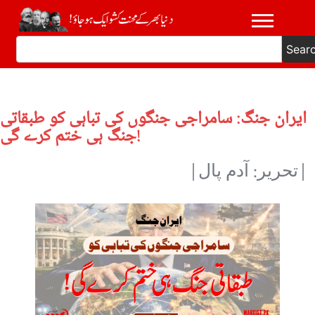
Sear
ایران جنگ: سامراجی جنگوں کی تباہی کو طبقاتی
جنگ ہی ختم کرے گی!
|تحریر: آدم پال|