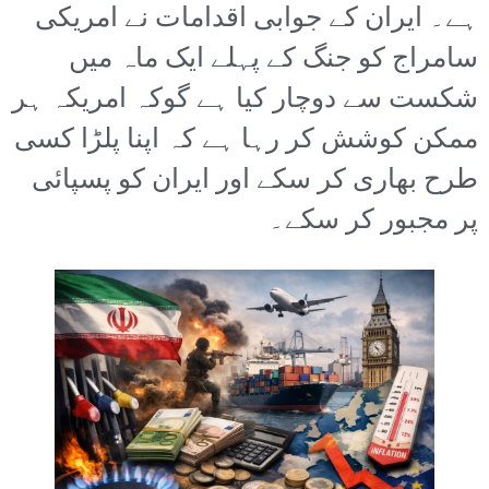
ہے۔ ایران کے جوابی اقدامات نے امریکی
سامراج کو جنگ کے پہلے ایک ماہ میں
شکست سے دوچار کیا ہے گوکہ امریکہ ہر
ممکن کوشش کر رہا ہے کہ اپنا پلڑا کسی
طرح بھاری کر سکے اور ایران کو پسپائی
پر مجبور کر سکے۔