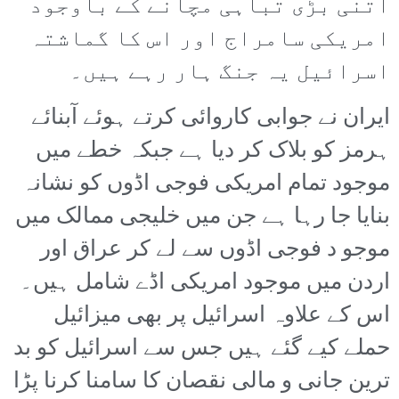
اتنی بڑی تباہی مچانے کے باوجود
امریکی سامراج اور اس کا گماشتہ
اسرائیل یہ جنگ ہار رہے ہیں۔
ایران نے جوابی کاروائی کرتے ہوئے آبنائے
ہرمز کو بلاک کر دیا ہے جبکہ خطے میں
موجود تمام امریکی فوجی اڈوں کو نشانہ
بنایا جا رہا ہے جن میں خلیجی ممالک میں
موجو د فوجی اڈوں سے لے کر عراق اور
اردن میں موجود امریکی اڈے شامل ہیں۔
اس کے علاوہ اسرائیل پر بھی میزائیل
حملے کیے گئے ہیں جس سے اسرائیل کو بد
ترین جانی و مالی نقصان کا سامنا کرنا پڑا