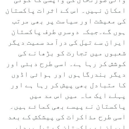
والی صورتحال کی واپسی کا کوئی
امکان نہیں۔ اس کے اثرات پاکستان
کی معیشت اور سیاست پر بھی مرتب
ہوں گے۔جبکہ دوسری طرف پاکستان
ایران سے تیل کی درآمد سمیت دیگر
شعبوں میں تجارت کو بڑھانے کی
کوشش کر رہا ہے۔ اسی طرح دبئی اور
دیگر بندرگاہوں اور ہوائی اڈوں
کا متبادل بھی پیش کر رہا ہے اور
پہلے ایک ماہ میں اس مد میں
پاکستان نے پیسے بھی کمائے ہیں۔
اسی طرح مذاکرات کی پیشکش کے بعد
ایران نے پاکستان کے تیل بردار