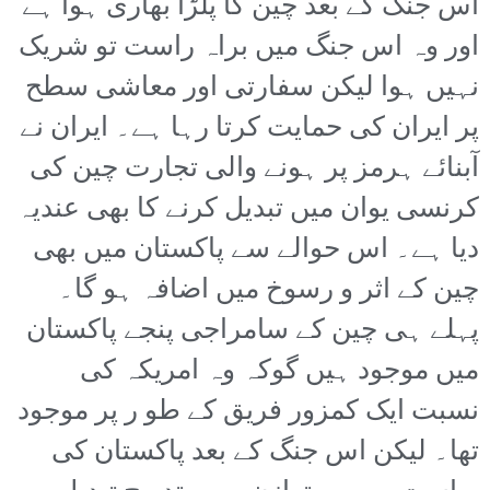
اس جنگ کے بعد چین کا پلڑا بھاری ہوا ہے
اور وہ اس جنگ میں براہ راست تو شریک
نہیں ہوا لیکن سفارتی اور معاشی سطح
پر ایران کی حمایت کرتا رہا ہے۔ ایران نے
آبنائے ہرمز پر ہونے والی تجارت چین کی
کرنسی یوان میں تبدیل کرنے کا بھی عندیہ
دیا ہے۔ اس حوالے سے پاکستان میں بھی
چین کے اثر و رسوخ میں اضافہ ہو گا۔
پہلے ہی چین کے سامراجی پنجے پاکستان
میں موجود ہیں گوکہ وہ امریکہ کی
نسبت ایک کمزور فریق کے طو ر پر موجود
تھا۔ لیکن اس جنگ کے بعد پاکستان کی