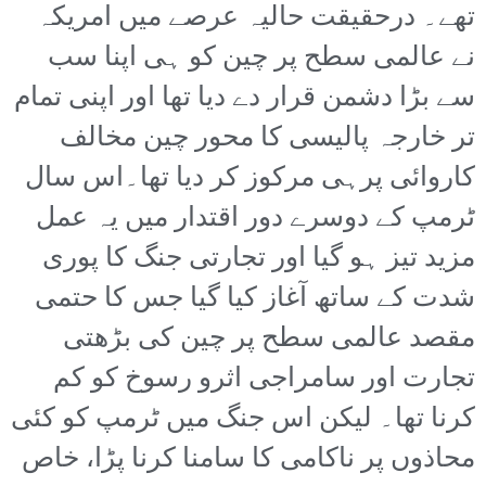
تھے۔ درحقیقت حالیہ عرصے میں امریکہ
نے عالمی سطح پر چین کو ہی اپنا سب
سے بڑا دشمن قرار دے دیا تھا اور اپنی تمام
تر خارجہ پالیسی کا محور چین مخالف
کاروائی پرہی مرکوز کر دیا تھا۔اس سال
ٹرمپ کے دوسرے دور اقتدار میں یہ عمل
مزید تیز ہو گیا اور تجارتی جنگ کا پوری
شدت کے ساتھ آغاز کیا گیا جس کا حتمی
مقصد عالمی سطح پر چین کی بڑھتی
تجارت اور سامراجی اثرو رسوخ کو کم
کرنا تھا۔ لیکن اس جنگ میں ٹرمپ کو کئی
محاذوں پر ناکامی کا سامنا کرنا پڑا، خاص