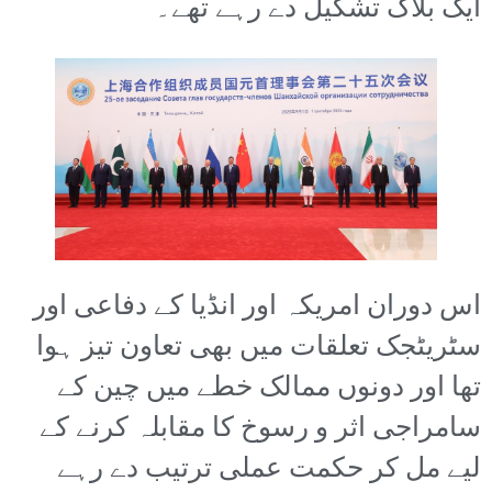
ایک بلاک تشکیل دے رہے تھے۔
اس دوران امریکہ اور انڈیا کے دفاعی اور
سٹریٹجک تعلقات میں بھی تعاون تیز ہوا
تھا اور دونوں ممالک خطے میں چین کے
سامراجی اثر و رسوخ کا مقابلہ کرنے کے
لیے مل کر حکمت عملی ترتیب دے رہے