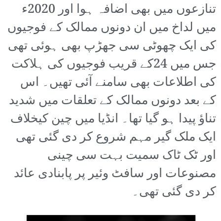
تنازعوں میں بھی اضافہ ہوا اور 2020ء
میں لداخ میں ان دونوں ممالک کے فوجیوں
کی ایک چھوٹی سی جھڑپ بھی ہوئی تھی
جس میں 24کے قریب فوجیوں کی ہلاکت
کی اطلاعات بھی سامنے آئی تھیں۔ اس
کے بعد دونوں ممالک کے تعلقات میں شدید
تناؤ پیدا ہو گیا تھا۔ انڈیا میں چین کیخلاف
ایک ملک گیر مہم شروع کر دی گئی تھی
اور ٹک ٹاک سمیت بہت سی چینی
مصنوعات اور سافٹ وئیر پر پابنادی عائد
کر دی گئی تھی۔