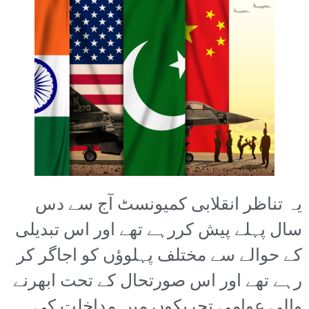
یہ تناظر انقلابی کمیونسٹ آج سے دس
سال پہلے پیش کررہے تھے اور اس تبدیلی
کے حوالے سے مختلف پہلوؤں کو اجاگر کر
رہے تھے اور اس صورتحال کے تحت ابھرنے
والی عوامی تحریکوں میں مداخلت کی