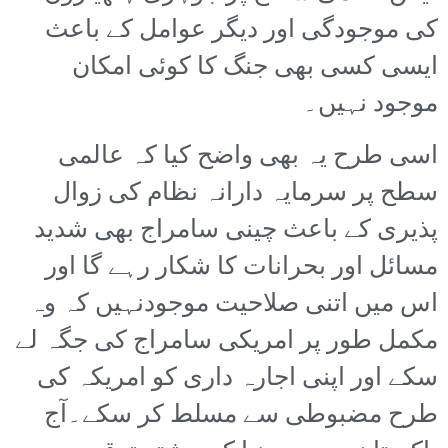
کی موجودگی اور دیگر عوامل کے باعث
ایسی کسی بھی جنگ کا کوئی امکان
موجود نہیں۔
اسی طرح یہ بھی واضح کیا کہ عالمی
سطح پر سرمایہ دارانہ نظام کی زوال
پذیری کے باعث چینی سامراج بھی شدید
مسائل اور بحرانات کا شکار رہے گا اور
اس میں اتنی صلاحیت موجودنہیں کہ وہ
مکمل طور پر امریکی سامراج کی جگہ لے
سکے اور اپنی اجارہ داری کو امریکہ کی
طرح مضبوطی سے مسلط کر سکے۔آج