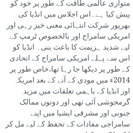
متوازی عالمی طاقت کے طور پر خود کو
پیش کیا ہے۔اس اجلاس میں انڈیا کی
بھرپور شرکت انتہائی معنی خیز رہی اور
امریکی سامراج اور بالخصوص ٹرمپ کے
لیے شدید ہزیمت کا باعث بنی۔ انڈیا کو
اس سے پہلے امریکی سامراج کے اتحادی
کے طور پر دیکھا جا رہا تھا،خاص طور پر
2014ء میں مودی کے آنے کے بعد امریکہ
اور انڈیا کے باہمی تعلقات میں مزید
گرمجوشی آئی تھی اور دونوں ممالک
جنوبی اور مشرقی ایشیا میں اپنے
سامراجی مفادات کے تحفظ کے لیے مل کر