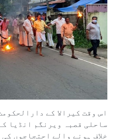
اس وقت کیرالا کے دارالحکومت
ساحلی قصبہ ویرنگم انڈیا کے 
خلاف ہونے والے احتجاجوں کی 