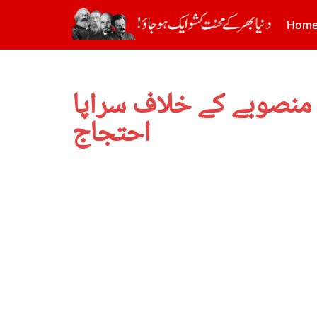
Hom
ے منصوبے کے خلاف سراپا
احتجاج