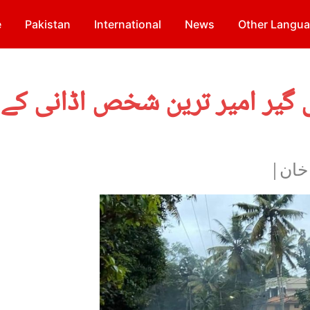
e
Pakistan
International
News
Other Langu
اہی گیر امیر ترین شخص اڈانی ک
 خان|