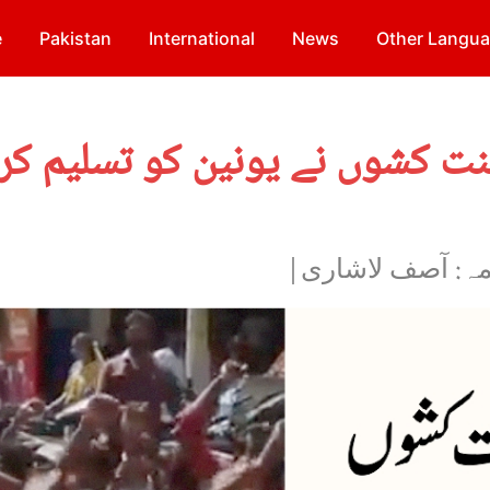
e
Pakistan
International
News
Other Langu
ت کشوں نے یونین کو تسلیم کرا
جمہ: آصف لاشاری|