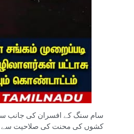
سام سنگ کے افسران کی جانب سے س
کشوں کی محنت کی صلاحیت سے مناف