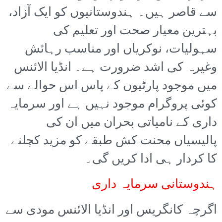
سے قاصر ہیں۔ ہندوستانیوں کو ایک آزاد،
بہترین معیار صحت اور تعلیم کی
سہولیات، نوکریاں اور مناسب رہائش
وغیرہ کی اشد ضرورت ہے۔ انڈیا الائنس
میں موجود پارٹیوں کے پاس اس حوالے سے
کوئی پروگرام موجود نہیں ہے اور سرمایہ
داری کے نامیاتی بحران میں ان کی
پالیسیاں محنت کش طبقے کو مزید کچلنے
کا کردار ہی ادا کریں گی۔
ہندوستانی سرمایہ داری
اگرچہ کانگریس اور انڈیا الائنس مودی سے