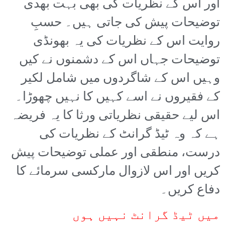
اور اس کے نظریات کی بھی بہت بھدی
توضیحات پیش کی جاتی ہیں۔ حسبِ
روایت اس کے نظریات کی یہ بھونڈی
توضیحات جہاں اس کے دشمنوں نے کیں
وہیں اس کے شاگردوں میں شامل لکیر
کے فقیروں نے اسے کہیں کا نہیں چھوڑا۔
اس لیے حقیقی نظریاتی ورثا کا یہ فریضہ
ہے کہ وہ ٹیڈ گرانٹ کے نظریات کی
درست، منطقی اور عملی توضیحات پیش
کریں اور اس لازوال مارکسی سرمائے کا
دفاع کریں۔
میں ٹیڈ گرانٹ نہیں ہوں