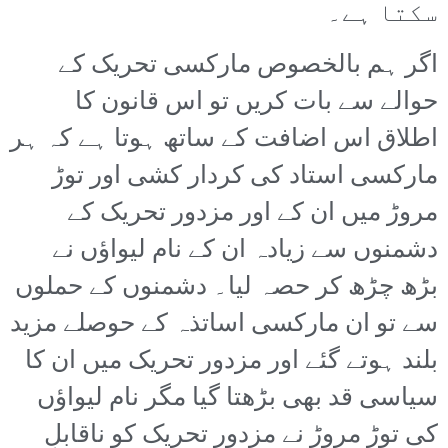
سکتا ہے۔
اگر ہم بالخصوص مارکسی تحریک کے
حوالے سے بات کریں تو اس قانون کا
اطلاق اس اضافت کے ساتھ ہوتا ہے کہ ہر
مارکسی استاد کی کردار کشی اور توڑ
مروڑ میں ان کے اور مزدور تحریک کے
دشمنوں سے زیادہ ان کے نام لیواؤں نے
بڑھ چڑھ کر حصہ لیا۔ دشمنوں کے حملوں
سے تو ان مارکسی اساتذہ کے حوصلے مزید
بلند ہوتے گئے اور مزدور تحریک میں ان کا
سیاسی قد بھی بڑھتا گیا مگر نام لیواؤں
کی توڑ مروڑ نے مزدور تحریک کو ناقابلِ