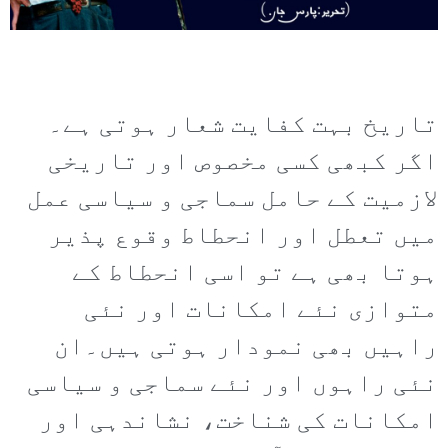
تاریخ بہت کفایت شعار ہوتی ہے۔
اگر کبھی کسی مخصوص اور تاریخی
لازمیت کے حامل سماجی و سیاسی عمل
میں تعطل اور انحطاط وقوع پذیر
ہوتا بھی ہے تو اسی انحطاط کے
متوازی نئے امکانات اور نئی
راہیں بھی نمودار ہوتی ہیں۔ان
نئی راہوں اور نئے سماجی و سیاسی
امکانات کی شناخت، نشاندہی اور