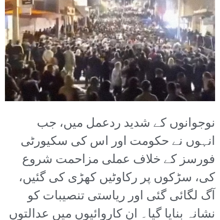
نوجوانوں کے شدید ردعمل میں، جب
انہوں نے حکومت اور اس کی سکیورٹی
فورسز کے خلاف عملی مزاحمت شروع
کی، سڑکوں پر رکاوٹیں کھڑی کی گئیں،
آگ لگائی گئی اور ریاستی تنصیبات کو
نشانہ بنایا گیا۔ ان کاروائیوں میں عدالتوں