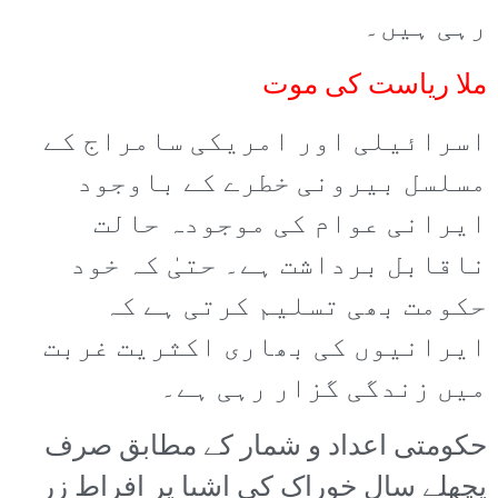
رہی ہیں۔
ملا ریاست کی موت
اسرائیلی اور امریکی سامراج کے
مسلسل بیرونی خطرے کے باوجود
ایرانی عوام کی موجودہ حالت
ناقابل برداشت ہے۔ حتیٰ کہ خود
حکومت بھی تسلیم کرتی ہے کہ
ایرانیوں کی بھاری اکثریت غربت
میں زندگی گزار رہی ہے۔
حکومتی اعداد و شمار کے مطابق صرف
پچھلے سال خوراک کی اشیا پر افراطِ زر