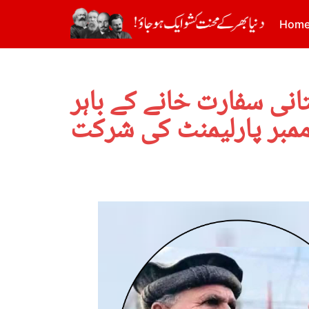
Hom
انی سفارت خانے کے باہر