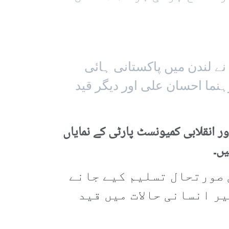
یاسی و سماجی کارکنوں نے لندن میں پاکستانی ہائی
ما احسان علی اور دیگر قید
ن میں چیئرمین اور انقلابی کمیونسٹ پارٹی کے نمایاں
 صورتحال تسلیم کیے جانے
ر انسانی حالات میں قید