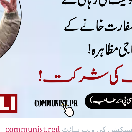
ی سیکشن کی ویب سائٹ
communist.red
پ