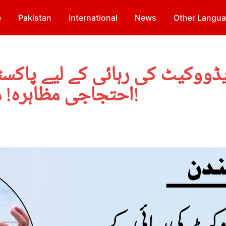
e
Pakistan
International
News
Other Langu
ڈووکیٹ کی رہائی کے لیے پاکست
احتجاجی مظاہرہ! ممبر پارلیمنٹ کی شرکت!