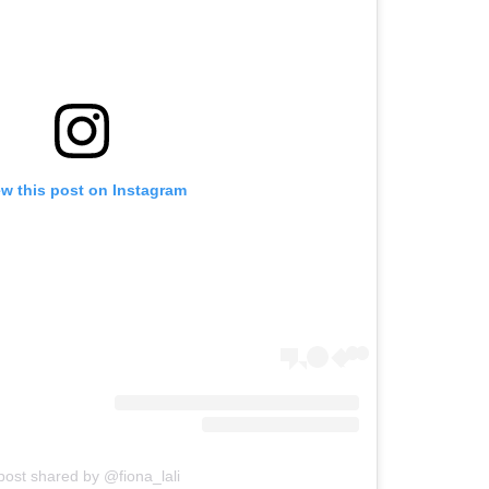
ew this post on Instagram
post shared by @fiona_lali