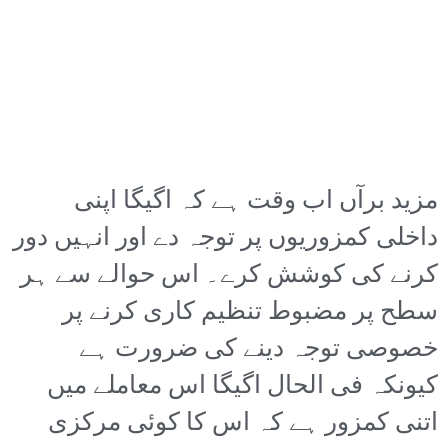
مزید برآں اب وقت ہے کہ اگیگا اپنی
داخلی کمزوریوں پر توجہ دے اور انہیں دور
کرنے کی کوشش کرے۔ اس حوالے سے ہر
سطح پر مضبوط تنظیم کاری کرنے پر
خصوصی توجہ دینے کی ضرورت ہے
کیونکہ فی الحال اگیگا اس معاملے میں
اتنی کمزور ہے کہ اس کا کوئی مرکزی