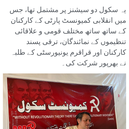
یہ سکول دو سیشنز پر مشتمل تھا، جس
میں انقلابی کمیونسٹ پارٹی کے کارکنان
کے ساتھ ساتھ مختلف قومی و علاقائی
تنظیموں کے نمائندگان، ترقی پسند
کارکنان اور قراقرم یونیورسٹی کے طلبہ
نے بھرپور شرکت کی۔