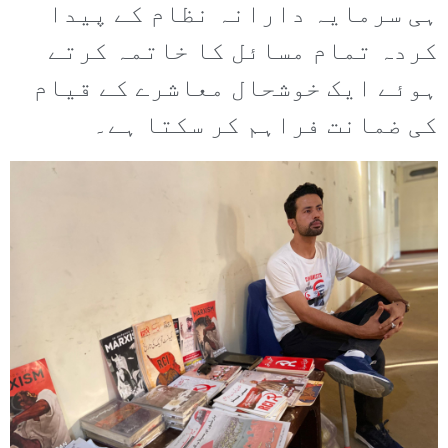
ہی سرمایہ دارانہ نظام کے پیدا
کردہ تمام مسائل کا خاتمہ کرتے
ہوئے ایک خوشحال معاشرے کے قیام
کی ضمانت فراہم کر سکتا ہے۔