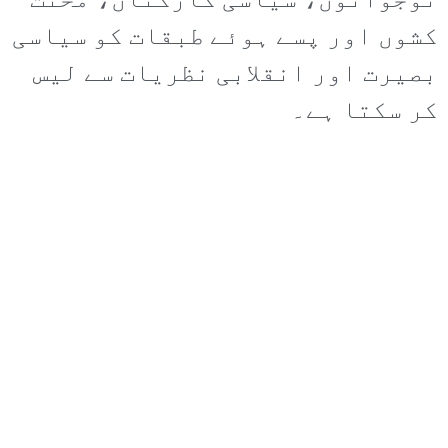
نوجوانوں، سیاسی کارکنان، محنت
کشوں اور پسے ہوئے طبقات کو سیاسی
بصیرت اور انقلابی نظریات سے لیس
کر سکتا ہے۔