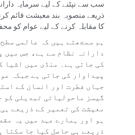
سب سے نپٹنے کے لیے سرمایہ دارا
ذریعے منصوبہ بند معیشت قائم کرن
کا مقابلہ کرنے کے لیے عوام کو م
ہم سمجھتے ہیں کہ عالمی سطح 
دارانہ نظام سے ہے، جس میں پ
کی جاتی ہے۔ منڈی میں اشیا ک
پیداوار کی جاتی ہے جبکہ عوا
جہاں فطرت اور انسان کے استح
گیسز ماحولیاتی تبدیلی کو ج
معیشت کی تعمیر کے ذریعے ہی 
ہو اور ہمارے عہد میں یہ مقص
ذریعے ہی حاصل کیا جا سکتا ہ