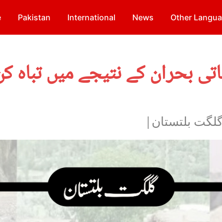
e
Pakistan
International
News
Other Langu
اتی بحران کے نتیجے میں تباہ 
گلگت بلتستان|