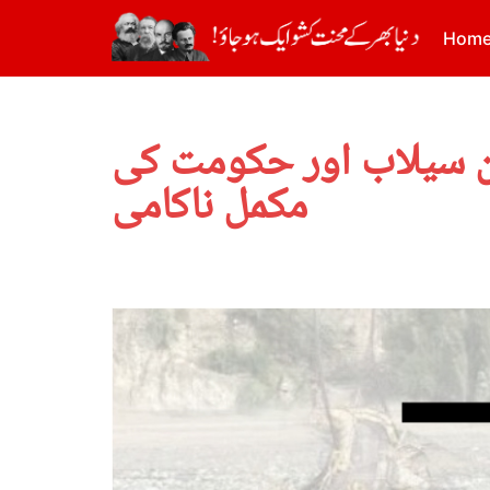
Hom
کن سیلاب اور حکومت کی
مکمل ناکامی