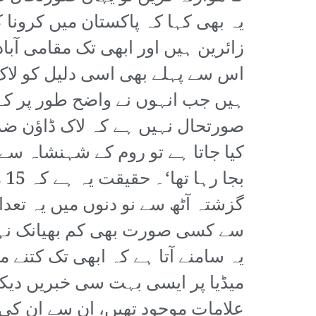
یہ بھی کہا کہ پاکستان میں کرونا 
زائرین ہیں اور ابھی تک مقامی آبا
اس سے پہلے بھی اسی دلیل کو لاک 
ہیں جب انہوں نے واضح طور پر کہا 
صورتحال نہیں ہے کہ لاک ڈاؤن ضرو
کیا جاتا ہے تو روم کے شہنشاہ سے 
بج
سے کسی صورت بھی کم بھیانک نہیں
یہ سامنے آتا ہے کہ ابھی تک کتنے
میڈیا پر ایسی بہت سی خبریں دیک
علامات موجود تھیں، ان سے ان کی 