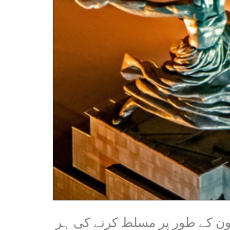
نون کے طور پر مسلط کرنے کی ہر