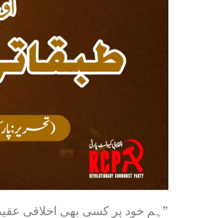
”ہم خود پر کسی بھی اخلاقی عقیدے