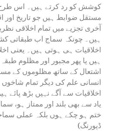
کوشش کو رد کرتے ہیں۔ اس طرح کے 
مستقل ضوابط ہیں جو تاریخ اور ا
آخری تجزیے میں تمام اخلاقی نظر
ہیں۔ چونکہ سماج اب طبقاتی کشمک
اخلاقیات ہی ہوتی ہیں۔ یعنی اخلا
ہیں یا پھر مجبور اور مظلوم طبقہ 
اشتعال کے ساتھ مظلوموں کے مست
انسانی علم کی دیگر تمام شاخوں 
اخلاقیات سے آگے نہیں بڑھ پائے 
یاد سے بھی بلند اور ممتاز ہو،
ختم ہو چکے ہوں بلکہ عملی سماجی 
ڈیورنگ)