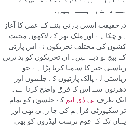
ہے اور اسی نظام کے ساتھ اس کے
مفادات وابستہ ہیں۔
درحقیقت ایسی پارٹی بننے کے عمل کا آغاز
ہو چکا ہے اور ملک بھر کے لاکھوں محنت
کشوں کی مختلف تحریکوں نے اس پارٹی
کے بیج بو دیے ہیں۔ ان تحریکوں کو بد ترین
ریاستی جبر کا سامنا کرنا پڑا ہے جو
ریاستی لے پالک پارٹیوں کے جلسوں اور
دھرنوں سے اس کا فرق واضح کرتا ہے۔
ایک طرف
پی ڈی ایم
کے جلسوں کو تمام
تر سکیورٹی فراہم کی جا رہی تھی اور
یہاں تک کہ قوم پرست لیڈروں کو بھی