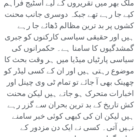
ملک بھر میں تقریروں کے لیے اسٹیج فراہم
کیے جا رہے تھے جبکہ دوسری جانب محنت
کشوں پر بد ترین مظالم ڈھائے جا رہے
ہیں اور حقیقی سیاسی کارکنوں کو جبری
گمشدگیوں کا سامنا ہے۔ حکمرانوں کی
سیاسی پارٹیاں میڈیا میں ہر وقت بحث کا
موضوع رہتی ہیں اور ان کے کسی لیڈر کو
چھینک بھی آ جائے تو تمام ٹی وی چینل اور
اخبارات متحرک ہو جاتے ہیں لیکن محنت
کش تاریخ کے بد ترین بحران سے گزر رہے
ہیں لیکن ان کی کبھی کوئی خبر سامنے
نہیں آتی۔ کسی نے ایک دن مزدور کے