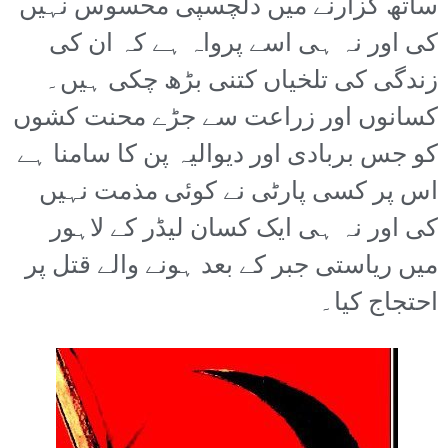
ساتھ گزارنے میں دلچسپی محسوس نہیں
کی اور نہ ہی اسے پرواہ ہے کہ ان کی
زندگی کی تلخیاں کتنی بڑھ چکی ہیں۔
کسانوں اور زراعت سے جڑے محنت کشوں
کو جس بربادی اور دیوالیہ پن کا سامنا ہے
اس پر کسی پارٹی نے کوئی مذمت نہیں
کی اور نہ ہی ایک کسان لیڈر کے لاہور
میں ریاستی جبر کے بعد ہونے والے قتل پر
احتجاج کیا۔