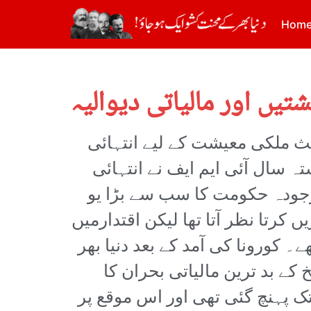
Hom
شتیں اور مالیاتی دیوالیہ
ث ملکی معیشت کے لیے انتہائی
سال آئی ایم ایف نے انتہائی
وجودہ حکومت کا سب سے بڑا یو
کرتا نظر آتا تھا لیکن اقتدارمیں
 کورونا کی آمد کے بعد دنیا بھر
کے بد ترین مالیاتی بحران کا
ک پہنچ گئی تھی اور اس موقع پر