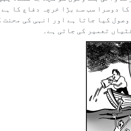
کا دوسرا سب سے بڑا خرچہ دفاع کا ہے۔
وصول کیا جاتا ہے اور انہی کی محنت ک
ٹیاں تعمیر کی جاتی ہے۔