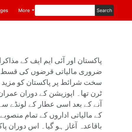
ages
More
Search
پاکستان اور آئی ایم ایف کے مذا
ضروری مالیاتی قرضوں کی قسط کی 
سخت شرائط پر پاکستان کو مزید س
ٹرن تھا۔ اپوزیشن کے دوران عمران 
آنے کے بعد اسی عطار کے لونڈے سے 
کے مالیاتی اداروں کے تمام منصوبے
باقاعدہ آغاز ہو گیا۔ اس دوران پ