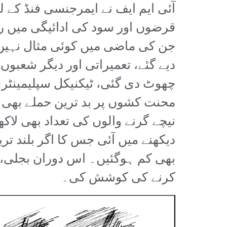
قرضوں اور سود کی ادائیگی میں ریل
جن کی ماضی میں کوئی مثال نہیں م
دیے گئے، تعمیراتی اور دیگر شعبو
چھوٹ دی گئی، ٹیکنیکل سپلیمینٹر
محنت کشوں پر بد ترین حملے بھی 
نیچے گرنے والوں کی تعداد بھی لا
دیکھنے میں آئی جس کا اگر بلند تر
بھی کم ہوگئیں۔ اس دوران بجلی،گ
کرنے کی کوشش کی۔