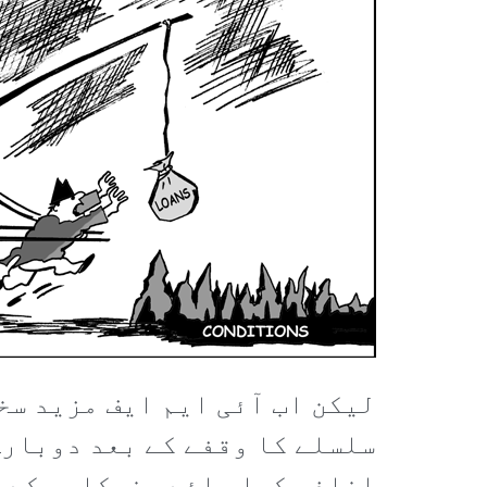
لیکن اب آئی ایم ایف مزید سخ
سلسلے کا وقفے کے بعد دوبارہ