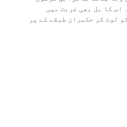
 اس کا بل بھی غربت میں
و لوٹ کر حکمران طبقے کے پر