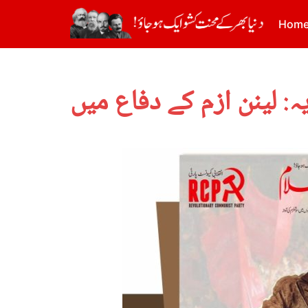
Hom
یہ: لینن ازم کے دفاع میں