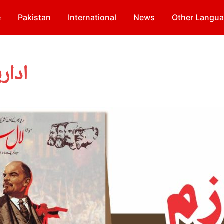
e
Pakistan
International
News
Other Langu
ادار