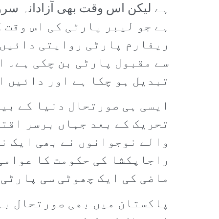
ہے جو لیبر پارٹی کی اس وقت 
ریفارم پارٹی روایتی دائیں ب
سے مقبول پارٹی بن چکی ہے۔ ا
تبدیل ہو چکا ہے اور دائیں ا
ایسی ہی صورتحال دنیا کے بیش
تحریک کے بعد جہاں برسر اقتد
والے نوجوانوں نے بھی ایک نئ
راجاپکشا کی حکومت کا عوامی 
ماضی کی ایک چھوٹی سی پارٹی 
پاکستان میں بھی صورتحال بہت