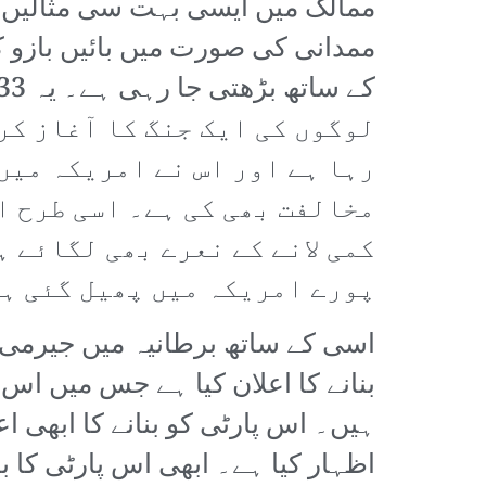
ممالک میں ایسی بہت سی مثالیں د
ممدانی کی صورت میں بائیں بازو ک
لوگوں کی ایک جنگ کا آغاز کر
رہا ہے اور اس نے امریکہ میں
مخالفت بھی کی ہے۔ اسی طرح ا
کمی لانے کے نعرے بھی لگائے 
پورے امریکہ میں پھیل گئی ہے
اسی کے ساتھ برطانیہ میں جیرمی کو
بنانے کا اعلان کیا ہے جس میں اس 
اظہار کیا ہے۔ ابھی اس پارٹی کا ب