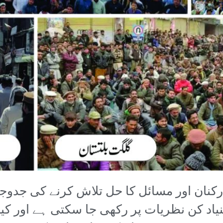
نان اور مسائل کا حل تلاش کرنے کی جدوجہ
نیاد کن نظریات پر رکھی جا سکتی ہے اور کیس