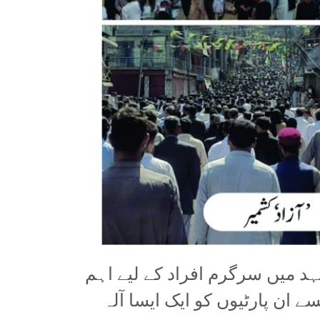
د میں سرگرم افراد کے لیے اہم
ے ان پارٹیوں کو ایک ایسا آلہ