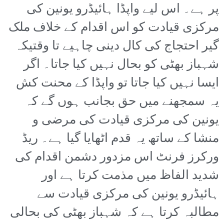
پر ہے۔ اس لیے واپڈا ہائیڈرو یونین کی
مرکزی قیادت کو اس اقدام کے خلاف ملک
گیر احتجاج کی کال دینی چاہیے تا وقتیکہ
شہباز بھٹی کو بحال نہیں کیا جاتا۔ اگر
ایسا نہیں کیا جاتا تو واپڈا کے محنت کش
یہ سمجھنے میں حق بجانب ہوں گے کہ
یونین کی مرکزی قیادت کی مرضی و
منشا کے ساتھ یہ قدم اٹھایا گیا ہے۔ ریڈ
ورکرز فرنٹ اس مزدور دشمن اقدام کی
شدید الفاظ میں مذمت کرتا ہے اور
ہائیڈرو یونین کی مرکزی قیادت سے
مطالبہ کرتا ہے کہ شہباز بھٹی کی بحالی