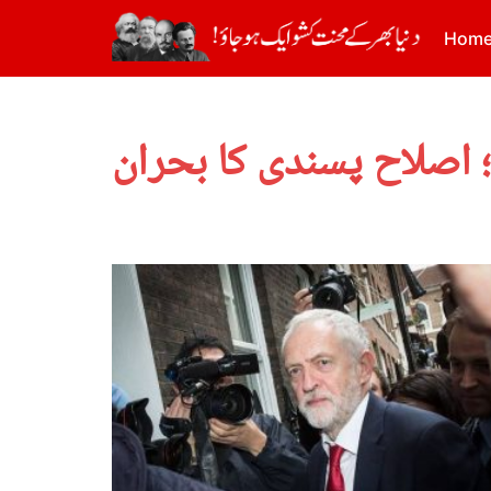
Hom
 اصلاح پسندی کا بحران