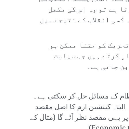
ا ہے تو وہ اس کی مکمل
 کسی انقلاب کے نتیجے میں
تحریک کو جتنا ممکن ہو
ار کرتے ہیں جب سیاست
بن جاتی ہے۔
نظام کے مسائل حل کر سکتی ہے۔
البتہ کینشین ازم کا اصل مقصد
ر یہی مقصد نظر آئے گا (مثال کے