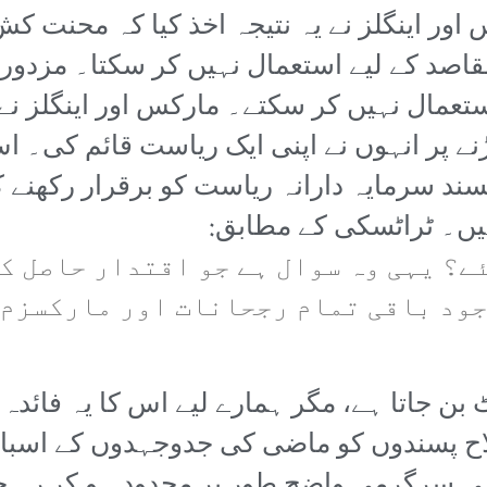
س اور اینگلز نے یہ نتیجہ اخذ کیا کہ محنت ک
قاصد کے لیے استعمال نہیں کر سکتا۔ مزدور،
ستعمال نہیں کر سکتے۔ مارکس اور اینگلز ن
ڑنے پر انہوں نے اپنی ایک ریاست قائم کی۔ ا
ند سرمایہ دارانہ ریاست کو برقرار رکھنے 
 ہیں۔ ٹراٹسکی کے مطابق:
ے؟ یہی وہ سوال ہے جو اقتدار حاصل کر
ود باقی تمام رجحانات اور مارکسزم 
ن جاتا ہے، مگر ہمارے لیے اس کا یہ فائدہ ہ
لاح پسندوں کو ماضی کی جدوجہدوں کے اسبا
سی سرگرمی واضح طور پر محدود ہو کر رہ ج