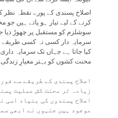
اصلاح پسندی کے پورے نقطہ نظر کی
کرنے کے لیے تیار ہو پاتے ہیں جو 
سوشلزم کو مستقبل پر چھوڑ دیا ج
سرمایہ دار کسی نہ کسی طریقے 
کیا جاتا ہے جہاں تک سرمایہ دار
محنت کشوں کو بہتر معیارِ زندگی 
اصلاح پسندی کے طریقے سے فور
زیادہ تر محنت کش عملیت پسند
اصلاح پسندوں کی بنیاد اسی ن
موجود ہیں جنہوں نے ابھی سما