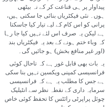
پیداوار پر ہی قناعت کر کے نہ بیٹھی
ہوں۔ نئی فیکٹریاں بنائی جا سکتی ہیں،
پرانی کو اس کام کے لیے تیار کیا جاسکتا
ہے لیکن یہ صرف اس لئے نہیں کیا جا رہا
کہ وباء ختم ہونے کے بعد یہ فیکٹریاں بند
(اور غیر منافع بخش) ہو جائیں گی۔
یہ بات بھی قابل غور ہے کہ تاحال کوئی
فرانسیسی کمپنی ویکسین نہیں بنا سکی
ہے جس کا مطلب یہ ہے کہ فرانسیسی
سرمایہ داری کے نقطہ نظر سے انٹیلیک
چوئل پراپرٹی رائٹس کا تحفظ کوئی خاص