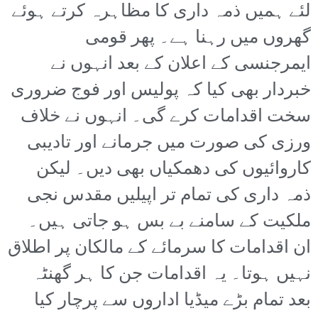
لئے ہمیں ذمہ داری کا مظاہرہ کرتے ہوئے
گھروں میں رہنا ہے۔ پھر قومی
ایمرجنسی کے اعلان کے بعد انہوں نے
خبردار بھی کیا کہ پولیس اور فوج ضروری
سخت اقدامات کرے گی۔ انہوں نے خلاف
ورزی کی صورت میں جرمانے اور تادیبی
کاروائیوں کی دھمکیاں بھی دیں۔ لیکن
ذمہ داری کی تمام تر اپیلیں مقدس نجی
ملکیت کے سامنے بے بس ہو جاتی ہیں۔
ان اقدامات کا سرمائے کے مالکان پر اطلاق
نہیں ہوتا۔ یہ اقدامات جن کا ہر گھنٹہ
بعد تمام بڑے میڈیا اداروں سے پرچار کیا