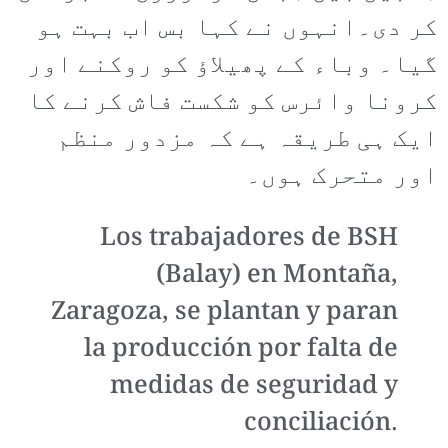
کر دی۔انہوں نے کہا بس اب بہت ہو
گیا۔ وباء کے پھیلاؤ کو روکنے اور
کرونا وائرس کو شکست فاش کرنے کا
ایک ہی طریقہ ہے کہ مزدور منظم
اور متحرک ہوں۔
Los trabajadores de BSH
(Balay) en Montaña,
Zaragoza, se plantan y paran
la producción por falta de
medidas de seguridad y
conciliación.