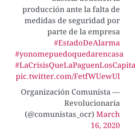
producción ante la falta de
medidas de seguridad por
parte de la empresa
#EstadoDeAlarma
#yonomepuedoquedarencasa
#LaCrisisQueLaPaguenLosCapital
pic.twitter.com/FetfWUewUl
— Organización Comunista
Revolucionaria
(@comunistas_ocr)
March
16, 2020