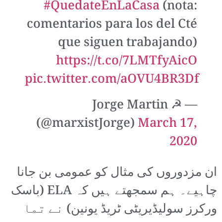
#QuedateEnLaCasa
(nota:
comentarios para los del Cté
que siguen trabajando)
https://t.co/7LMTfyAicO
pic.twitter.com/aOVU4BR3Df
— Jorge Martin ☭
(@marxistJorge)
March 17,
2020
ان مزدوروں کی مثال کو عمومی بن جانا
چاہیے۔ ہم سمجھتے ہیں کہ ELA (باسک
ورکرز سولیڈیریٹی ٹریڈ یونین) نے تما