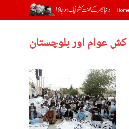
Hom
 کش عوام اور بلوچستان