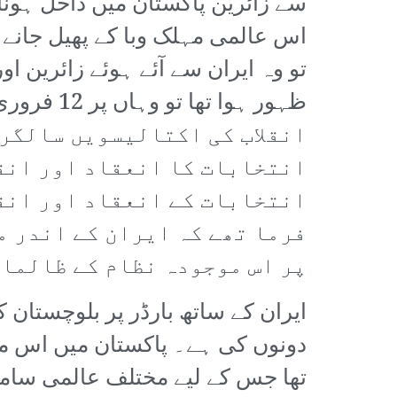
سے زائرین پاکستان میں داخل ہونا 
اس عالمی مہلک وبا کے پھیل جانے 
تو وہ ایران سے آئے ہوئے زائرین 
انقلاب کی اکتالیسویں سالگرہ
انتخابات کا انعقاد اور انقل
انتخابات کے انعقاد اور انقل
فرما تھے کہ ایران کے اندر م
پر اس موجودہ نظام کے ظالما
ایران کے ساتھ بارڈر پر بلوچستا
دونوں کی ہے۔ پاکستان میں اس مہلک
تھا جس کے لیے مختلف عالمی سامرا