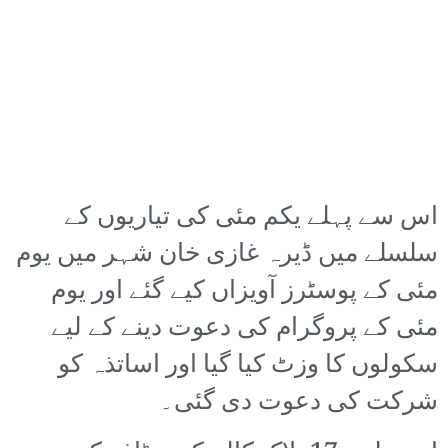
اس سے پہلے یکم مئی کی تیاریوں کے
سلسلے میں ڈیرہ غازی خان شہر میں یوم
مئی کے پوسٹرز آویزاں کیے گئے اور یوم
مئی کے پروگرام کی دعوت دینے کے لیے
سکولوں کا وزٹ کیا گیا اور اساتذہ کو
شرکت کی دعوت دی گئی۔