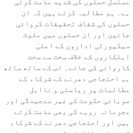
مسلسل حملوں کی شدید مذمت کرتی
ہے۔ ہم مطالبہ کرتے ہیں کہ ان
حملوں کی شفاف تحقیقات کروائی
جائیں اور ان حملوں میں ملوث
سیکیورٹی اداروں کے اعلیٰ
اہلکاروں کے خلاف سخت سے سخت
کاروائی کی جائے۔ اس کے ساتھ ساتھ
ہم احتجاجی دھرنے کے شرکاء کے
مطالبات پر ریاستی و نااہل
صوبائی حکومت کی غیر سنجیدگی اور
مجرمانہ رویے کی بھی مذمت کرتے
ہیں اور احتجاجی دھرنے کے شرکاء