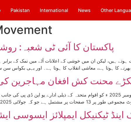
e
Pakistan
International
News
Other Langu
Movement
پاکستان کا آئی ٹی شعبہ: روشن
مجھ […]
کڑے محنت کش افغان مہاجرین کی
 اینڈ ٹیکنیکل ایمپلائز ایسوسی ا