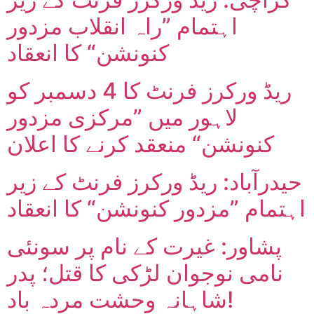
اہتمام ”راہ انقلاب مزدور
کنونشن“ کا انعقاد
ریڈ ورکرز فرنٹ کا 4 دسمبر کو
لاہور میں ”مرکزی مزدور
کنونشن“ منعقد کرنے کا اعلان
حیدرآباد: ریڈ ورکرز فرنٹ کے زیر
اہتمام ”مزدور کنونشن“ کا انعقاد
پشاور: غیرت کے نام پر سونئی
نامی نوجوان لڑکی کا قتل؛ پدر
شاہانہ وحشت مردہ باد!