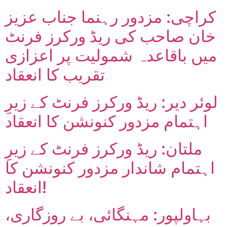
کراچی: مزدور رہنما جناب عزیز
خان صاحب کی ریڈ ورکرز فرنٹ
میں باقاعدہ شمولیت پر اعزازی
تقریب کا انعقاد
لوئر دیر: ریڈ ورکرز فرنٹ کے زیرِ
اہتمام مزدور کنونشن کا انعقاد
ملتان: ریڈ ورکرز فرنٹ کے زیرِ
اہتمام شاندار مزدور کنونشن کا
انعقاد!
بہاولپور: مہنگائی، بے روزگاری،