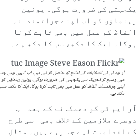
یکجہتی کی ضرورت ہوگی۔ یونین
رہنماؤں کو اب اپنے جراتمندانہ
الفاظ کو عمل میں بھی ثابت کرنا
ہوگا۔ ایک کا دکھ، سب کا دکھ ہے۔
آر ایم ٹی نے انتخابات کے نتائج تو حاصل کر لیے ہیں، اب انہیں اپنی جد
میں وسیع تر تحریک سے یکجہتی کی ضرورت ہوگی۔ یونین رہنماؤں کو 
اپنے جراتمندانہ الفاظ کو عمل میں بھی ثابت کرنا ہوگا۔ ایک کا دکھ، سب
دکھ ہے۔
آر ایم ٹی کو دھمکانے کے بعد اب
دوسرے ملازمین کے خلاف بھی اسی طرح
کے اقدامات لیے جا رہے ہیں۔ مثال