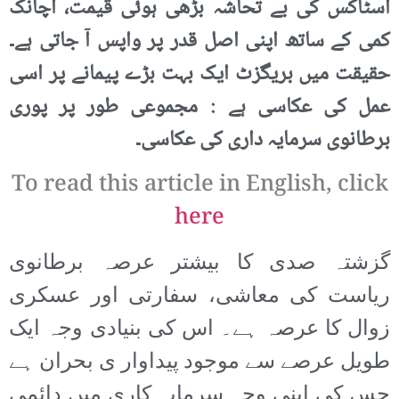
اسٹاکس کی بے تحاشہ بڑھی ہوئی قیمت، اچانک
کمی کے ساتھ اپنی اصل قدر پر واپس آ جاتی ہے۔
حقیقت میں بریگزٹ ایک بہت بڑے پیمانے پر اسی
عمل کی عکاسی ہے : مجموعی طور پر پوری
برطانوی سرمایہ داری کی عکاسی۔
To read this article in English, click
here
گزشتہ صدی کا بیشتر عرصہ برطانوی
ریاست کی معاشی، سفارتی اور عسکری
زوال کا عرصہ ہے۔ اس کی بنیادی وجہ ایک
طویل عرصے سے موجود پیداوار ی بحران ہے
جس کی اپنی وجہ سرمایہ کاری میں دائمی