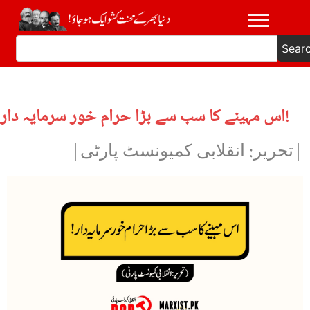
Sear
اس مہینے کا سب سے بڑا حرام خور سرمایہ دار!
|تحریر: انقلابی کمیونسٹ پارٹی|