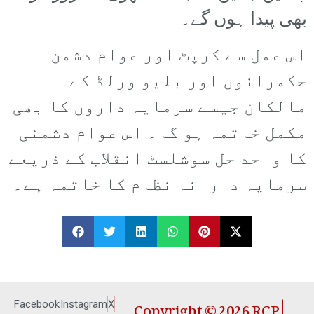
بھی پیدا ہوں گے۔
اس عمل سے کرپٹ اور عوام دشمن
حکمرانوں اور بلیو ورلڈ کے
مالکان جیسے سرمایہ داروں کا بھی
مکمل خاتمہ ہو گا۔ اس عوام دشمنی
کا واحد حل سوشلسٹ انقلاب کے ذریعے
سرمایہ دارانہ نظام کا خاتمہ ہے۔
Copyright © 2026 RCP |
Facebook
Instagram
X