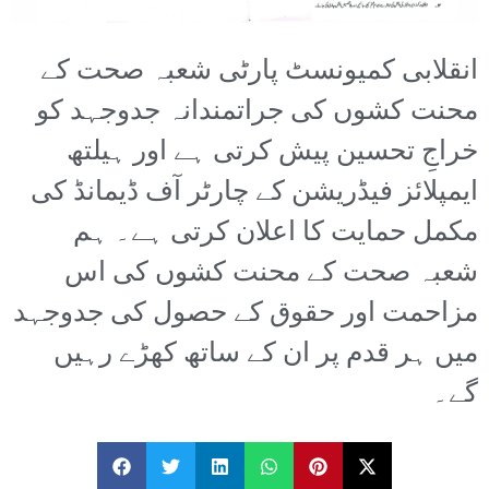
انقلابی کمیونسٹ پارٹی شعبہ صحت کے
محنت کشوں کی جراتمندانہ جدوجہد کو
خراجِ تحسین پیش کرتی ہے اور ہیلتھ
ایمپلائز فیڈریشن کے چارٹر آف ڈیمانڈ کی
مکمل حمایت کا اعلان کرتی ہے۔ ہم
شعبہ صحت کے محنت کشوں کی اس
مزاحمت اور حقوق کے حصول کی جدوجہد
میں ہر قدم پر ان کے ساتھ کھڑے رہیں
گے۔