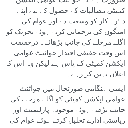
ضرورت ہے کہ جوائنٹ عوامی ایکشن
کمیٹی مطالبات کے حصول کے لیے اپنے
دائرہ کار کو وسعت دے اور عوام کی
امنگوں کی ترجمانی کرتے ہوئے تحریک کو
اگلے مرحلے کی جانب بڑھائے۔ درحقیقت
اس وقت حقیقی اقتدار جوائنٹ عوامی
ایکشن کمیٹی کے پاس ہے لیکن وہ اس کا
اعلان نہیں کر رہے۔
ایسی ہنگامی صورتحال میں جوائنٹ
عوامی ایکشن کمیٹی کو اگلے مرحلے کی
جانب بڑھتے ہوئے موجودہ پارلیمنٹ اور
ریاستی ادارے تحلیل کرتے ہوئے عوام کی