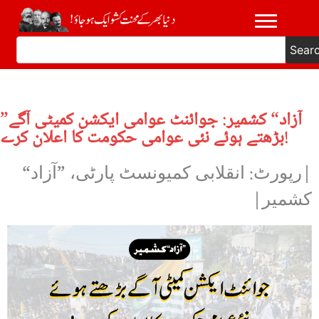
Sear
”آزاد“ کشمیر: جوائنٹ عوامی ایکشن کمیٹی آگے
بڑھتے ہوئے نئی عوامی حکومت کا اعلان کرے!
|رپورٹ: انقلابی کمیونسٹ پارٹی، ”آزاد“
کشمیر|