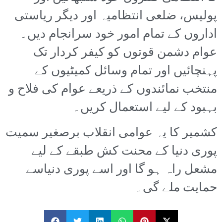
پولیس، ضلعی انتظامیہ اور دیگر ریاستی
اداروں کے تمام امور خود سرانجام دیں۔
عوام دشمن قوتوں کو کیفر کردار تک
پہنچائیں اور تمام وسائل کمیٹیوں کے
منتخب نمائندوں کے ذریعے عوام کی فلاح و
بہبود کے لیے استعمال کریں۔
کشمیر کا یہ عوامی انقلاب برصغیر سمیت
پوری دنیا کے محنت کش طبقے کے لیے
مشعل راہ ہو گا اور اسے پوری دنیاسے
حمایت ملے گی۔