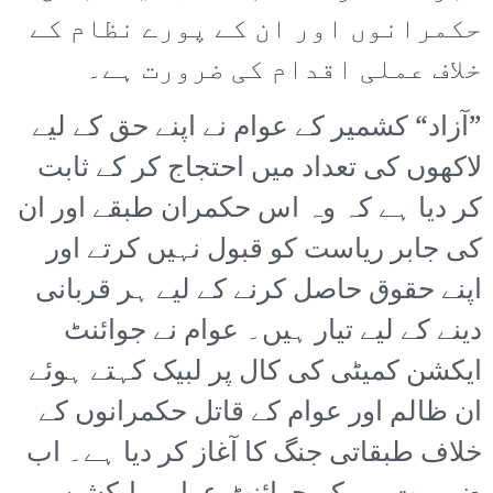
حکمرانوں اور ان کے پورے نظام کے
خلاف عملی اقدام کی ضرورت ہے۔
”آزاد“ کشمیر کے عوام نے اپنے حق کے لیے
لاکھوں کی تعداد میں احتجاج کر کے ثابت
کر دیا ہے کہ وہ اس حکمران طبقے اور ان
کی جابر ریاست کو قبول نہیں کرتے اور
اپنے حقوق حاصل کرنے کے لیے ہر قربانی
دینے کے لیے تیار ہیں۔ عوام نے جوائنٹ
ایکشن کمیٹی کی کال پر لبیک کہتے ہوئے
ان ظالم اور عوام کے قاتل حکمرانوں کے
خلاف طبقاتی جنگ کا آغاز کر دیا ہے۔ اب