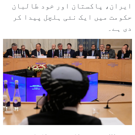
ایران، پاکستان اور خود طالبان
حکومت میں ایک نئی ہلچل پیدا کر
دی ہے۔