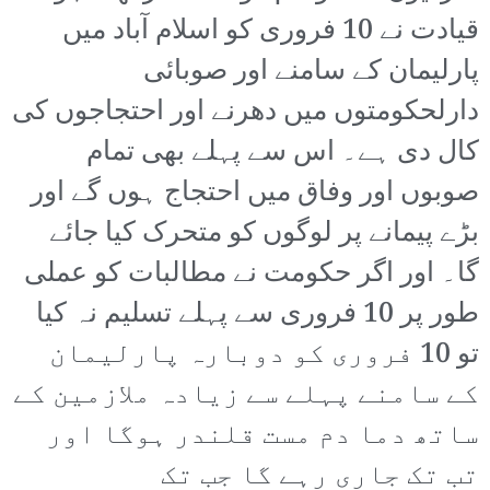
قیادت نے 10 فروری کو اسلام آباد میں
پارلیمان کے سامنے اور صوبائی
دارلحکومتوں میں دھرنے اور احتجاجوں کی
کال دی ہے۔ اس سے پہلے بھی تمام
صوبوں اور وفاق میں احتجاج ہوں گے اور
بڑے پیمانے پر لوگوں کو متحرک کیا جائے
گا۔ اور اگر حکومت نے مطالبات کو عملی
طور پر 10 فروری سے پہلے تسلیم نہ کیا
تو 10 فروری کو دوبارہ پارلیمان
کے سامنے پہلے سے زیادہ ملازمین کے
ساتھ دما دم مست قلندر ہوگا اور
تب تک جاری رہے گا جب تک