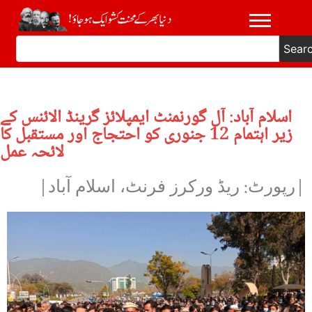
Sear
اسلام آباد: آل گورنمنٹ ایمپلائز گرینڈ الائنس کے
زیر اہتمام 12 جنوری کو احتجاج اور مستقبل کا
لائحہ عمل
|رپورٹ: ریڈ ورکرز فرنٹ، اسلام آباد|