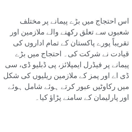
اس احتجاج میں بڑے پیمانے پر مختلف
شعبوں سے تعلق رکھنے والے ملازمین اور
تقریباً پورے پاکستان کے تمام اداروں کی
قیادت نے شرکت کی۔ احتجاج میں بڑے
پیمانے پر فیڈرل ایمپلائز، پی ڈبلیو ڈی، سی
ڈی اے اور پمز کے ملازمین ریلیوں کی شکل
میں رکاوٹیں عبور کرتے ہوئے شامل ہوئے
اور پارلیمان کے سامنے پڑاؤ کیا۔