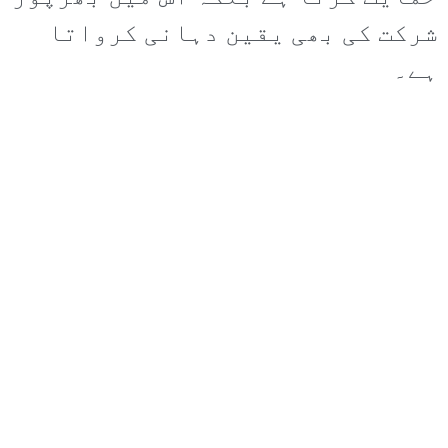
شرکت کی بھی یقین دہانی کرواتا
ہے۔