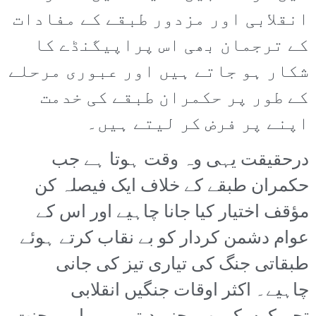
انقلابی اور مزدور طبقے کے مفادات
کے ترجمان بھی اس پراپیگنڈے کا
شکار ہو جاتے ہیں اور عبوری مرحلے
کے طور پر حکمران طبقے کی خدمت
اپنے پر فرض کر لیتے ہیں۔
درحقیقت یہی وہ وقت ہوتا ہے جب
حکمران طبقے کے خلاف ایک فیصلہ کن
مؤقف اختیار کیا جانا چاہیے اور اس کے
عوام دشمن کردار کو بے نقاب کرتے ہوئے
طبقاتی جنگ کی تیاری تیز کی جانی
چاہیے۔ اکثر اوقات جنگیں انقلابی