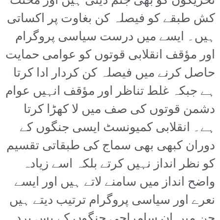
تحریکوں کو بھی جنم دیتی ہیں اور محنت
کش طبقے کو فیصلہ کن بغاوت پر اکساتی
ہیں۔ ایسے میں درست سیاسی پروگرام
اور مؤقف انقلابی قوتوں کو عوامی حمایت
حاصل کرنے میں فیصلہ کن کردار ادا کرتا
ہے جبکہ غلط تناظر اور مؤقف انہیں عوام
دشمن قوتوں کی صف میں لا کھڑا کرتا
ہے۔ انقلابی کمیونسٹ ایسی جنگوں کے
دوران کبھی بھی سماج کی طبقاتی تقسیم
کو نظر انداز نہیں کرتے بلکہ اسے زیادہ
واضح انداز میں سامنے لاتے ہیں اور ایسے
نعرے اور سیاسی پروگرام ترتیب دیتے ہیں
جن میں ان سامراجی جنگوں کے پس پردہ