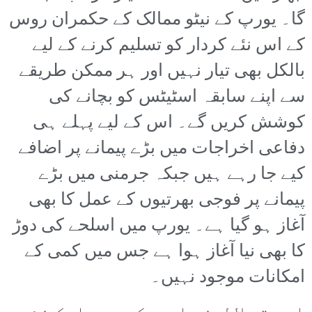
گا۔ یورپ کے نیٹو ممالک کے حکمران روس
کے اس نئے کردار کو تسلیم کرنے کے لیے
بالکل بھی تیار نہیں اور ہر ممکن طریقے
سے اپنے سابقہ اسٹیٹس کو بچانے کی
کوشش کریں گے۔ اس کے لیے پہلے ہی
دفاعی اخراجات میں بڑے پیمانے پر اضافے
کیے جا رہے ہیں جبکہ جرمنی میں بڑے
پیمانے پر فوجی بھرتیوں کے عمل کا بھی
آغاز ہو گیا ہے۔ یورپ میں اسلحے کی دوڑ
کا بھی نیا آغاز ہوا ہے جس میں کمی کے
امکانات موجود نہیں۔