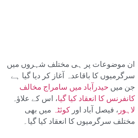
ان موضوعات پر ہی مختلف شہروں میں
سرگرمیوں کا باقاعدہ آغاز کر دیا گیا ہے
جن میں
حیدرآباد میں سامراج مخالف
کانفرنس کا انعقاد کیا گیا
، اس کے علاؤہ
لاہور
، فیصل آباد اور
کوئٹہ
میں بھی
مختلف سرگرمیوں کا انعقاد کیا گیا۔