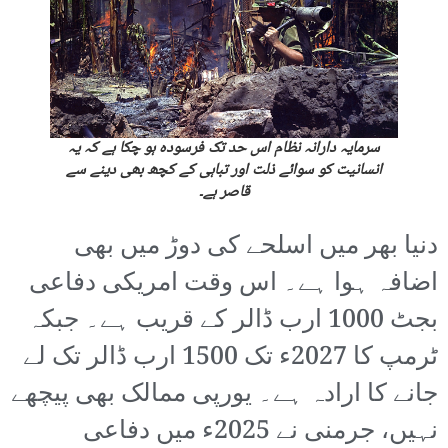
سرمایہ دارانہ نظام اس حد تک فرسودہ ہو چکا ہے کہ یہ
انسانیت کو سوائے ذلت اور تباہی کے کچھ بھی دینے سے
قاصر ہے۔
دنیا بھر میں اسلحے کی دوڑ میں بھی
اضافہ ہوا ہے۔ اس وقت امریکی دفاعی
بجٹ 1000 ارب ڈالر کے قریب ہے۔ جبکہ
ٹرمپ کا 2027ء تک 1500 ارب ڈالر تک لے
جانے کا ارادہ ہے۔ یورپی ممالک بھی پیچھے
نہیں، جرمنی نے 2025ء میں دفاعی