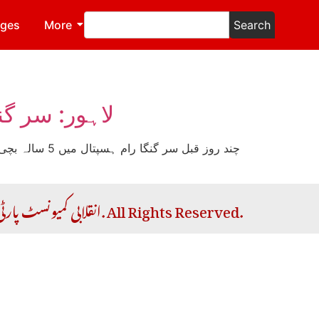
ages
More
Search
لاہور: سر گ
چند روز قبل 
Copyright © 2026 RCP | انقلابی کمیونسٹ پارٹی. All Rights Reserved.